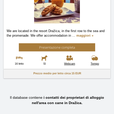
We are located in the resort Dražica, in the first row to the sea and
the promenade. We offer accommodation in
…
maggiori »
Presentazione completa
16 letto
Sì
Webcam
Tempo
Prezzo medio per letto circa
15 EUR
Il database contiene
i contatti dei proprietari di alloggio
nell'area con cane in Dražica.