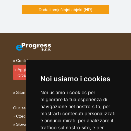
Dodati smještajni objekt (HR)
Contatto
Aggiungi la tua sistemazione
(croato)
Noi usiamo i cookies
Noi usiamo i cookies per
Sitemap
migliorare la tua esperienza di
navigazione nel nostro sito, per
Our servers:
mostrarti contenuti personalizzati
Czech mountains
e annunci mirati, per analizzare il
Slovakian mountains
traffico sul nostro sito, e per