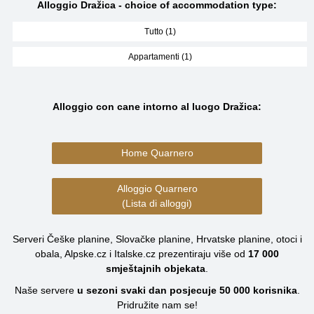
Alloggio Dražica - choice of accommodation type:
Tutto (1)
Appartamenti (1)
Alloggio con cane intorno al luogo Dražica:
Home Quarnero
Alloggio Quarnero
(Lista di alloggi)
Serveri Češke planine, Slovačke planine, Hrvatske planine, otoci i
obala, Alpske.cz i Italske.cz prezentiraju više od
17 000
smještajnih objekata
.
Naše servere
u sezoni svaki dan posjecuje
50 000
korisnika
.
Pridružite nam se!