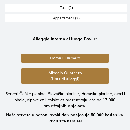
Tutto (3)
Appartamenti (3)
Alloggio intorno al luogo Povile:
Home Quarnero
Alloggio Quarnero
(Lista di alloggi)
Serveri Češke planine, Slovačke planine, Hrvatske planine, otoci i
obala, Alpske.cz i Italske.cz prezentiraju više od
17 000
smještajnih objekata
.
Naše servere
u sezoni svaki dan posjecuje
50 000
korisnika
.
Pridružite nam se!