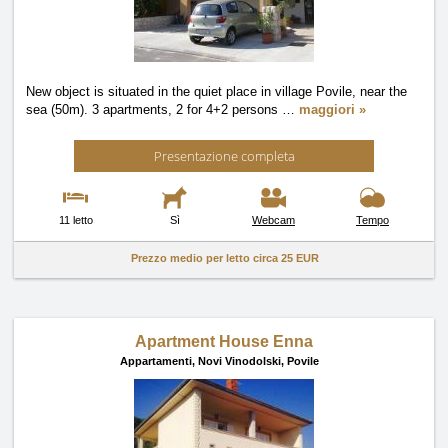
New object is situated in the quiet place in village Povile, near the
sea (50m). 3 apartments, 2 for 4+2 persons
…
maggiori »
Presentazione completa
11 letto
Sì
Webcam
Tempo
Prezzo medio per letto circa
25 EUR
Apartment House Enna
Appartamenti,
Novi Vinodolski, Povile