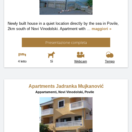
Newly built house in a quiet location directly by the sea in Povile,
2km south of Novi Vinodolski. Apartment with
…
maggiori »
Presentazione completa
4 letto
Sì
Webcam
Tempo
Apartments Jadranka Mujkanović
Appartamenti,
Novi Vinodolski, Povile