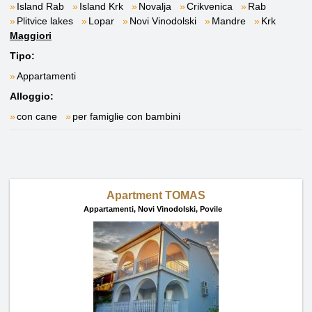
Island Rab
Island Krk
Novalja
Crikvenica
Rab
Plitvice lakes
Lopar
Novi Vinodolski
Mandre
Krk
Maggiori
Tipo:
Appartamenti
Alloggio:
con cane
per famiglie con bambini
Apartment TOMAS
Appartamenti,
Novi Vinodolski, Povile