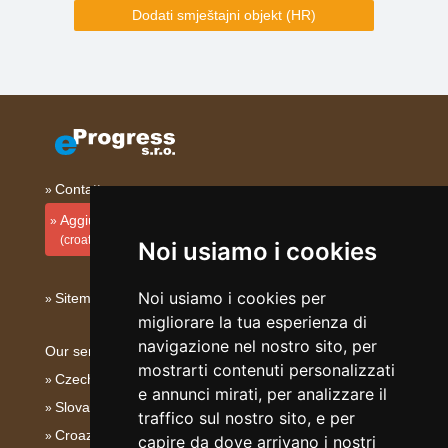
Dodati smještajni objekt (HR)
Contatto
Aggiungi la tua sistemazione
(croato)
Noi usiamo i cookies
Noi usiamo i cookies per
Sitemap
migliorare la tua esperienza di
navigazione nel nostro sito, per
Our servers:
mostrarti contenuti personalizzati
Czech mountains
e annunci mirati, per analizzare il
Slovakian mountains
traffico sul nostro sito, e per
Croazia - Adriatico
capire da dove arrivano i nostri