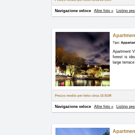
Navigazione veloce
Altre foto »
Listino pre
Apartment
Tipo:
Apparta
Apartment Vr
forest is id
large terrace
Prezzo medio per letto circa
15 EUR
Navigazione veloce
Altre foto »
Listino pre
Apartmen