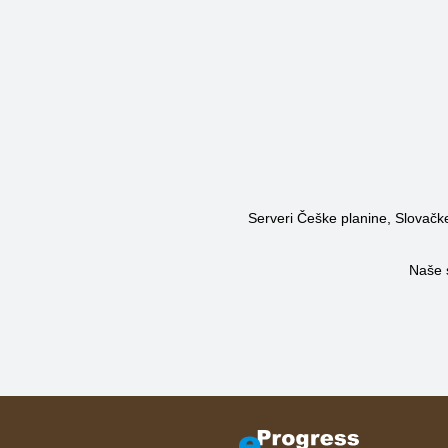
Serveri Češke planine, Slovačke 
Naše 