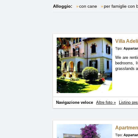
Alloggio:
con cane
per famiglie con 
Villa Adel
Tipo:
Apparta
We are renti
bedrooms, l
grasslands a
Navigazione veloce
Altre foto »
Listino pre
Apartmen
Tipo:
Apparta