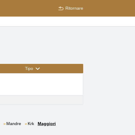
Ritornare
Tipo
Mandre
Krk
Maggiori