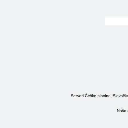
Serveri Češke planine, Slovačke 
Naše 