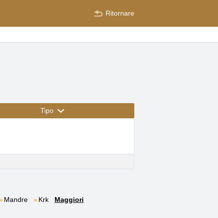
Ritornare
Tipo
Mandre
Krk
Maggiori