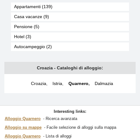
Appartamenti (139)
Casa vacanze (9)
Pensione (5)
Hotel (3)
Autocampeggio (2)
Croazia - Cataloghi di alloggio:
Croazia
,
Istria
,
Quarnero
,
Dalmazia
Interesting links:
Alloggio Quarnero
Ricerca avanzata
Alloggio su mappe
Facile selezione di alloggi sulla mappa
Alloggio Quarnero
Lista di alloggi