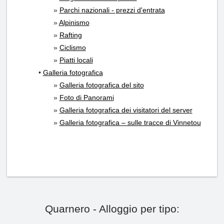
»
Parchi nazionali - prezzi d'entrata
»
Alpinismo
»
Rafting
»
Ciclismo
»
Piatti locali
•
Galleria fotografica
»
Galleria fotografica del sito
»
Foto di Panorami
»
Galleria fotografica dei visitatori del server
»
Galleria fotografica – sulle tracce di Vinnetou
Quarnero - Alloggio per tipo: