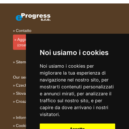
Contatto
Aggiungi la tua sistemazione
(croato)
Noi usiamo i cookies
Sitemap
Noi usiamo i cookies per
migliorare la tua esperienza di
Our servers:
navigazione nel nostro sito, per
Czech mountains
mostrarti contenuti personalizzati
e annunci mirati, per analizzare il
Slovakian mountains
traffico sul nostro sito, e per
Croazia - Adriatico
capire da dove arrivano i nostri
visitatori.
Informativa su privacy
Cookies
Accetto