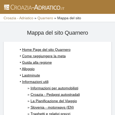
Croazia - Adriatico
»
Quarnero
»
Mappa del sito
Mappa del sito Quarnero
•
Home Page del sito Quarnero
•
Come raggiungere la meta
•
Guida alla regione
•
Alloggio
•
Lastminute
•
Informazioni utili
»
Informazioni per automobilisti
»
Croazia - Pedaggi autostradali
»
La Pianificazione del Viaggio
»
Slovenia - motorways (EN)
»
Traghetti e relativi prezzi