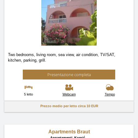
Two bedrooms, living room, sea view, air condition, TV/SAT,
kitchen, parking, grill.
Presentazione completa
5 letto
Webcam
Tempo
Prezzo medio per letto circa
10 EUR
Apartments Braut
Appartamenti,
Kornić