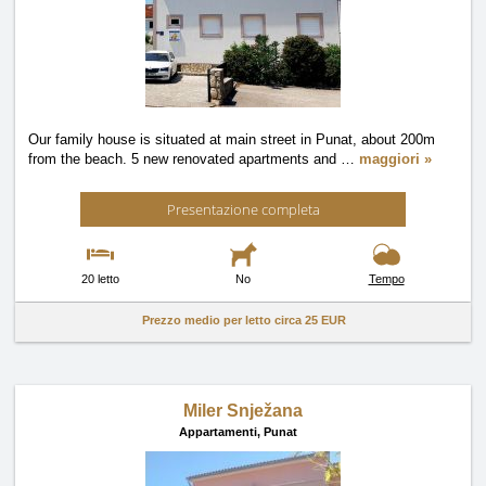
Our family house is situated at main street in Punat, about 200m
from the beach. 5 new renovated apartments and
…
maggiori »
Presentazione completa
20 letto
No
Tempo
Prezzo medio per letto circa
25 EUR
Miler Snježana
Appartamenti,
Punat