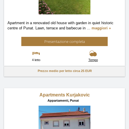
Apartment in a renovated old house with garden in quiet historic
centre of Punat. Lawn, terrace and barbecue in
…
maggiori »
Presentazione completa
4 letto
Tempo
Prezzo medio per letto circa
25 EUR
Apartments Kurjakovic
Appartamenti,
Punat