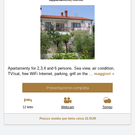
Apartamenty for 2,3,4 and 6 persons. Sea view, air condition,
TV/sat, free WiFi Internet, parking, grill on the
…
maggiori »
Presentazione completa
12 letto
Webcam
Tempo
Prezzo medio per letto circa
15 EUR