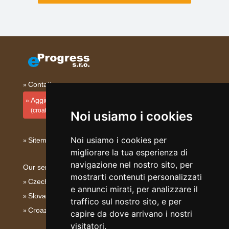
Contatto
Aggiungi la tua sistemazione
(croato)
Noi usiamo i cookies
Noi usiamo i cookies per
Sitemap
migliorare la tua esperienza di
navigazione nel nostro sito, per
Our servers:
mostrarti contenuti personalizzati
Czech mountains
e annunci mirati, per analizzare il
Slovakian mountains
traffico sul nostro sito, e per
Croazia - Adriatico
capire da dove arrivano i nostri
visitatori.