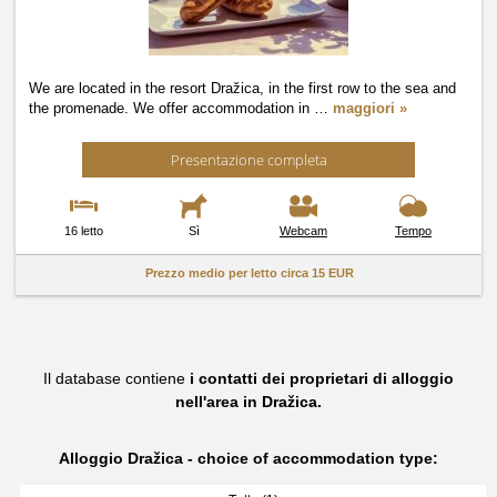
We are located in the resort Dražica, in the first row to the sea and
the promenade. We offer accommodation in
…
maggiori »
Presentazione completa
16 letto
Sì
Webcam
Tempo
Prezzo medio per letto circa
15 EUR
Il database contiene
i contatti dei proprietari di alloggio
nell'area in Dražica.
Alloggio Dražica - choice of accommodation type: