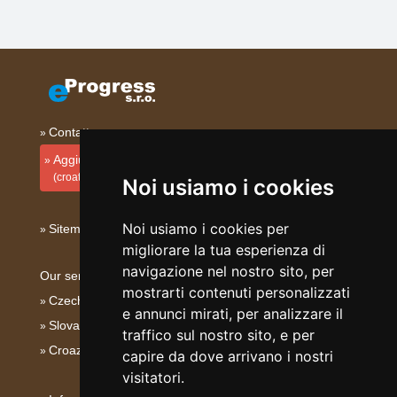
Contatto
Aggiungi la tua sistemazione
(croato)
Noi usiamo i cookies
Noi usiamo i cookies per
Sitemap
migliorare la tua esperienza di
navigazione nel nostro sito, per
Our servers:
mostrarti contenuti personalizzati
Czech mountains
e annunci mirati, per analizzare il
Slovakian mountains
traffico sul nostro sito, e per
Croazia - Adriatico
capire da dove arrivano i nostri
visitatori.