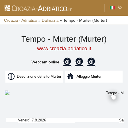
Croazia - Adriatico
»
Dalmazia
»
Tempo - Murter (Murter)
Tempo - Murter (Murter)
www.croazia-adriatico.it
Webcam online
:
Descrizione del sito Murter
Alloggio Murter
Venerdì 7.8.2026
Saba