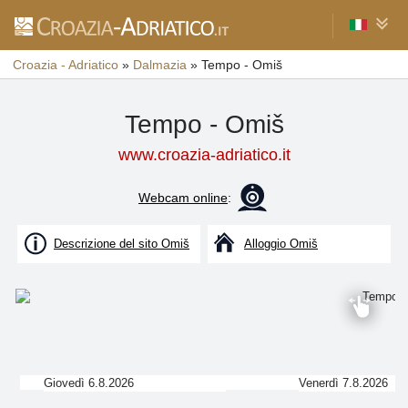
Croazia - Adriatico
»
Dalmazia
»
Tempo - Omiš
Tempo - Omiš
www.croazia-adriatico.it
Webcam online
:
Descrizione del sito Omiš
Alloggio Omiš
Giovedì 6.8.2026
Venerdì 7.8.2026