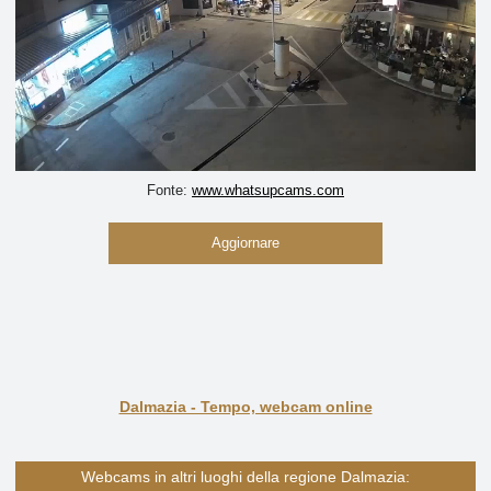
Fonte:
www.whatsupcams.com
Aggiornare
Dalmazia - Tempo, webcam online
Webcams in altri luoghi della regione Dalmazia: