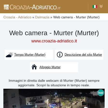
Croazia - Adriatico
»
Dalmazia
»
Web camera - Murter (Murter)
Web camera - Murter (Murter)
www.croazia-adriatico.it
Tempo Murter (Murter)
Descrizione del sito Murter
Alloggio Murter
Immagini in diretta dalle webcam di Murter (Murter) sempre
aggiornate. Scopri la situazione in tempo reale.