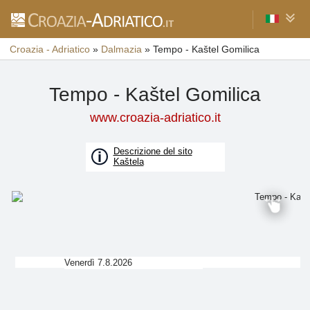
Croazia - Adriatico
»
Dalmazia
»
Tempo - Kaštel Gomilica
Tempo - Kaštel Gomilica
www.croazia-adriatico.it
Descrizione del sito
Kaštela
Venerdì 7.8.2026