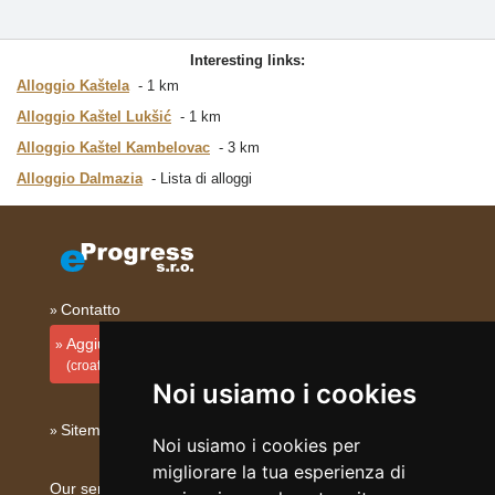
Interesting links:
Alloggio Kaštela
1 km
Alloggio Kaštel Lukšić
1 km
Alloggio Kaštel Kambelovac
3 km
Alloggio Dalmazia
Lista di alloggi
Contatto
Aggiungi la tua sistemazione
(croato)
Noi usiamo i cookies
Sitemap
Noi usiamo i cookies per
migliorare la tua esperienza di
Our servers: