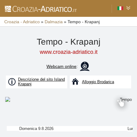
Croazia - Adriatico
»
Dalmazia
»
Tempo - Krapanj
Tempo - Krapanj
www.croazia-adriatico.it
Webcam online
:
Descrizione del sito Island
Alloggio Brodarica
Krapanj
Domenica 9.8.2026
Lune