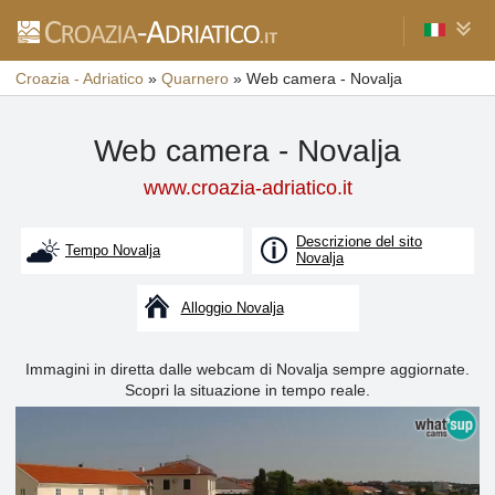
Croazia - Adriatico
»
Quarnero
»
Web camera - Novalja
Web camera - Novalja
www.croazia-adriatico.it
Descrizione del sito
Tempo Novalja
Novalja
Alloggio Novalja
Immagini in diretta dalle webcam di Novalja sempre aggiornate.
Scopri la situazione in tempo reale.