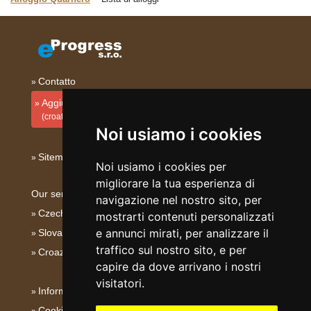
Contatto
Aggiungi la tua sistemazione
(croato)
Noi usiamo i cookies
Sitemap
Noi usiamo i cookies per
migliorare la tua esperienza di
Our servers:
navigazione nel nostro sito, per
Czech mountains
mostrarti contenuti personalizzati
e annunci mirati, per analizzare il
Slovakian mountains
traffico sul nostro sito, e per
Croazia - Adriatico
capire da dove arrivano i nostri
visitatori.
Informativa su privacy
Cookies