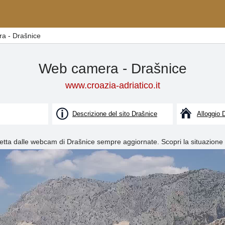
a - Drašnice
Web camera - Drašnice
www.croazia-adriatico.it
Descrizione del sito Drašnice
Alloggio 
retta dalle webcam di Drašnice sempre aggiornate. Scopri la situazione 