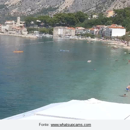
Fonte:
www.whatsupcams.com