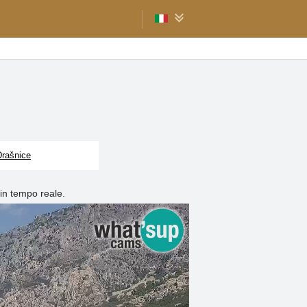
Drašnice
in tempo reale.