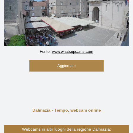
Fonte:
www.whatsupcams.com
Aggiornare
Dalmazia - Tempo, webcam online
Webcams in altri luoghi della regione Dalmazia: