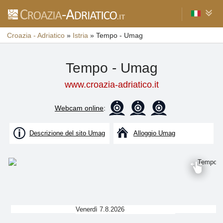
Croazia - Adriatico
»
Istria
»
Tempo - Umag
Tempo - Umag
www.croazia-adriatico.it
Webcam online
:
Descrizione del sito Umag
Alloggio Umag
Venerdì 7.8.2026