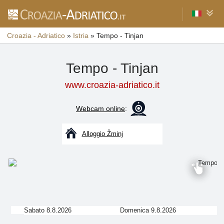
Croazia - Adriatico
»
Istria
»
Tempo - Tinjan
Tempo - Tinjan
www.croazia-adriatico.it
Webcam online
:
Alloggio Žminj
Sabato 8.8.2026
Domenica 9.8.2026