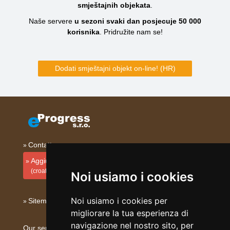
smještajnih objekata
.
Naše servere
u sezoni svaki dan posjecuje
50 000
korisnika
.
Pridružite nam se!
Dodati smještajni objekt on-line! (HR)
Contatto
Aggiungi la tua sistemazione
(croato)
Noi usiamo i cookies
Noi usiamo i cookies per
Sitemap
migliorare la tua esperienza di
navigazione nel nostro sito, per
Our servers: