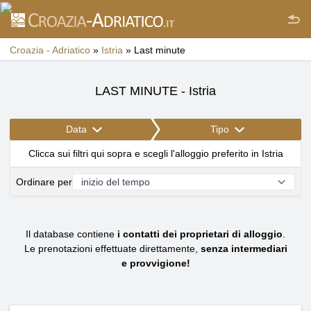
Croazia - Adriatico
»
Istria
»
Last minute
LAST MINUTE - Istria
Data
Tipo
Clicca sui filtri qui sopra e scegli l'alloggio preferito in Istria
Ordinare per
Il database contiene
i contatti dei proprietari di alloggio
.
Le prenotazioni effettuate direttamente,
senza intermediari
e provvigione!