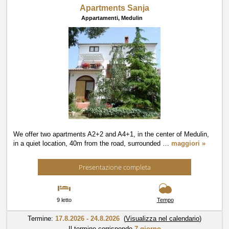
Apartments Sanja
Appartamenti,
Medulin
We offer two apartments A2+2 and A4+1, in the center of Medulin,
in a quiet location, 40m from the road, surrounded
…
maggiori »
Presentazione completa
9 letto
Tempo
Termine:
17.8.2026 - 24.8.2026
(
Visualizza nel calendario
)
Il termine corrisponde
7 giorno