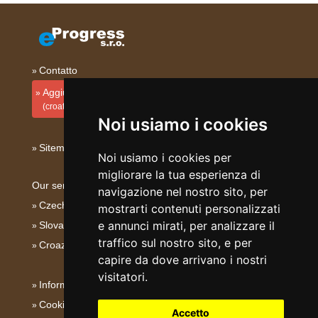
Contatto
Aggiungi la tua sistemazione
(croato)
Noi usiamo i cookies
Sitemap
Noi usiamo i cookies per
migliorare la tua esperienza di
Our servers:
navigazione nel nostro sito, per
Czech mountains
mostrarti contenuti personalizzati
e annunci mirati, per analizzare il
Slovakian mountains
traffico sul nostro sito, e per
Croazia - Adriatico
capire da dove arrivano i nostri
visitatori.
Informativa su privacy
Cookies
Accetto