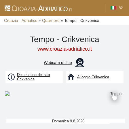
Croazia - Adriatico
»
Quarnero
»
Tempo - Crikvenica
Tempo - Crikvenica
www.croazia-adriatico.it
Webcam online
:
Descrizione del sito
Alloggio Crikvenica
Crikvenica
Domenica 9.8.2026