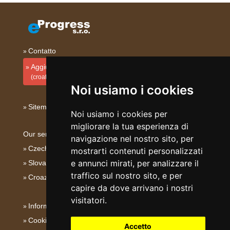
Contatto
Aggiungi la tua sistemazione
(croato)
Noi usiamo i cookies
Sitemap
Noi usiamo i cookies per
migliorare la tua esperienza di
Our servers:
navigazione nel nostro sito, per
Czech mountains
mostrarti contenuti personalizzati
e annunci mirati, per analizzare il
Slovakian mountains
traffico sul nostro sito, e per
Croazia - Adriatico
capire da dove arrivano i nostri
visitatori.
Informativa su privacy
Cookies
Accetto