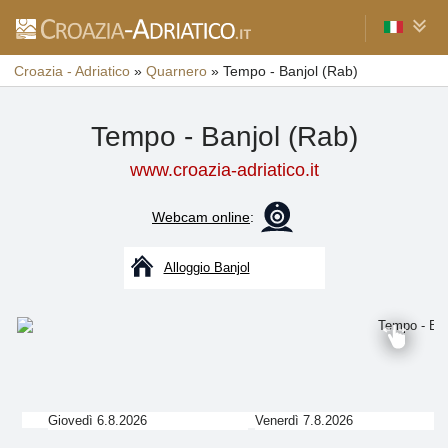
Croazia - Adriatico
»
Quarnero
»
Tempo - Banjol (Rab)
Tempo - Banjol (Rab)
www.croazia-adriatico.it
Webcam online
:
Alloggio Banjol
Giovedì 6.8.2026
Venerdì 7.8.2026