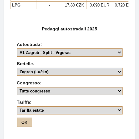
LPG
-
17.80 CZK
0.690 EUR
0.720 EUR
Pedaggi autostradali 2025
Autostrada:
Bretelle:
Congresso:
Tariffa: