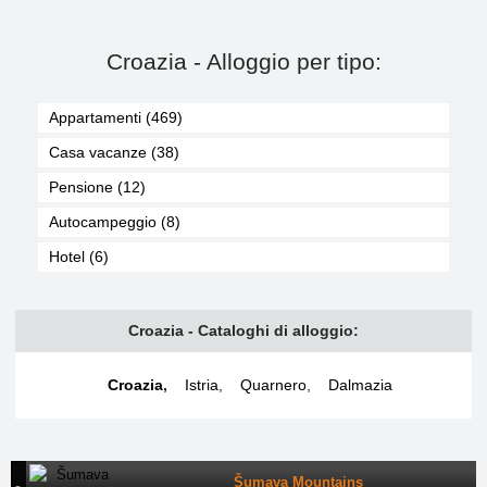
Croazia - Alloggio per tipo:
Appartamenti (469)
Casa vacanze (38)
Pensione (12)
Autocampeggio (8)
Hotel (6)
Croazia - Cataloghi di alloggio:
Croazia
,
Istria
,
Quarnero
,
Dalmazia
Šumava Mountains