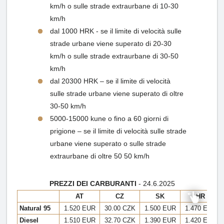
km/h o sulle strade extraurbane di 10-30
km/h
dal 1000 HRK - se il limite di velocità sulle
strade urbane viene superato di 20-30
km/h o sulle strade extraurbane di 30-50
km/h
dal 20300 HRK – se il limite di velocità
sulle strade urbane viene superato di oltre
30-50 km/h
5000-15000 kune o fino a 60 giorni di
prigione – se il limite di velocità sulle strade
urbane viene superato o sulle strade
extraurbane di oltre 50 50 km/h
PREZZI DEI CARBURANTI
- 24.6.2025
AT
CZ
SK
HR
Natural 95
1.520 EUR
30.00 CZK
1.500 EUR
1.470 EUR
Diesel
1.510 EUR
32.70 CZK
1.390 EUR
1.420 EUR