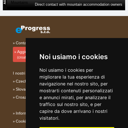
Direct contact with mountain accommodation owners
Contatto
Aggiungi la tua sistemazione
Noi usiamo i cookies
(croato)
Noi usiamo i cookies per
I nostri server:
migliorare la tua esperienza di
Czech mountains
navigazione nel nostro sito, per
Slovakian mountains
mostrarti contenuti personalizzati
e annunci mirati, per analizzare il
Croazia - Adriatico
traffico sul nostro sito, e per
capire da dove arrivano i nostri
Informativa su privacy
visitatori.
Cookies