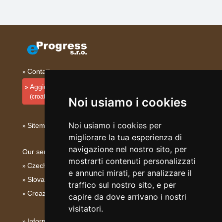
Contatto
Aggiungi la tua sistemazione
(croato)
Noi usiamo i cookies
Noi usiamo i cookies per
Sitemap
migliorare la tua esperienza di
navigazione nel nostro sito, per
Our servers:
mostrarti contenuti personalizzati
Czech mountains
e annunci mirati, per analizzare il
Slovakian mountains
traffico sul nostro sito, e per
Croazia - Adriatico
capire da dove arrivano i nostri
visitatori.
Informativa su privacy