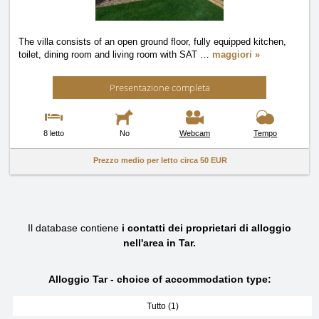
The villa consists of an open ground floor, fully equipped kitchen,
toilet, dining room and living room with SAT
…
maggiori »
Presentazione completa
8 letto
No
Webcam
Tempo
Prezzo medio per letto circa
50 EUR
Il database contiene
i contatti dei proprietari di alloggio
nell'area in Tar.
Alloggio Tar - choice of accommodation type:
Tutto (1)