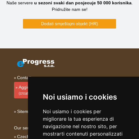
Naše servere
u sezoni svaki dan posjecuje
50 000
korisnika
.
Pridružite nam se!
Dodati smještajni objekt (HR)
Contatto
Aggiungi la tua sistemazione
(croato)
Noi usiamo i cookies
Noi usiamo i cookies per
Sitemap
migliorare la tua esperienza di
navigazione nel nostro sito, per
Our servers:
mostrarti contenuti personalizzati
Czech mountains