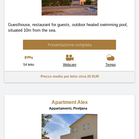
Guesthouse, restaurant for guests, outdoor heated swimming pool,
situated 10m from the sea.
Presentazione completa
54 letto
Webcam
Tempo
Prezzo medio per letto circa
25 EUR
Apartment Alex
Appartamenti,
Povljana