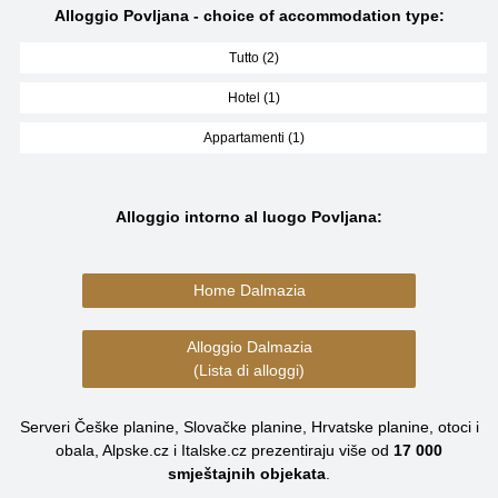
Alloggio Povljana - choice of accommodation type:
Tutto (2)
Hotel (1)
Appartamenti (1)
Alloggio intorno al luogo Povljana:
Home Dalmazia
Alloggio Dalmazia
(Lista di alloggi)
Serveri Češke planine, Slovačke planine, Hrvatske planine, otoci i
obala, Alpske.cz i Italske.cz prezentiraju više od
17 000
smještajnih objekata
.