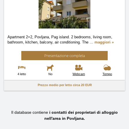
Apartment 2+2, Povljana, Pag island. 2 bedrooms, living room,
bathroom, kitchen, balcony, air conditioning. The
…
maggiori »
Presentazione completa
4 letto
No
Webcam
Tempo
Prezzo medio per letto circa
20 EUR
Il database contiene
i contatti dei proprietari di alloggio
nell'area in Povljana.