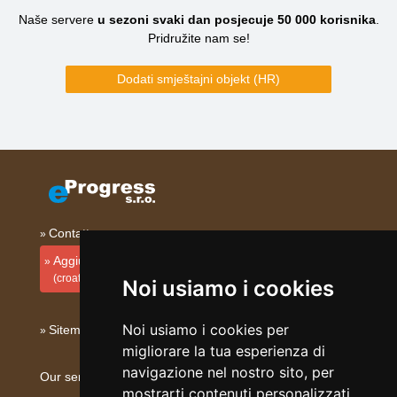
Naše servere
u sezoni svaki dan posjecuje
50 000
korisnika
.
Pridružite nam se!
Dodati smještajni objekt (HR)
Contatto
Aggiungi la tua sistemazione
(croato)
Noi usiamo i cookies
Noi usiamo i cookies per
Sitemap
migliorare la tua esperienza di
navigazione nel nostro sito, per
Our servers:
mostrarti contenuti personalizzati