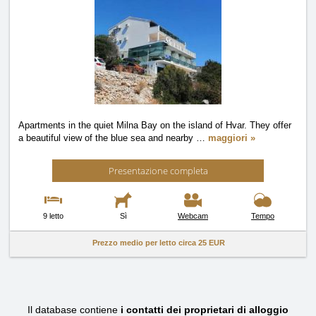
Apartments in the quiet Milna Bay on the island of Hvar. They offer
a beautiful view of the blue sea and nearby
…
maggiori »
Presentazione completa
9 letto
Sì
Webcam
Tempo
Prezzo medio per letto circa
25 EUR
Il database contiene
i contatti dei proprietari di alloggio