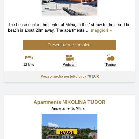
The house right in the center of Milna, in the 1st row to the sea. The
beach is about 20m away. The apartments
…
maggiori »
Presentazione completa
12 letto
Webcam
Tempo
Prezzo medio per letto circa
70 EUR
Apartments NIKOLINA TUDOR
Appartamenti,
Milna