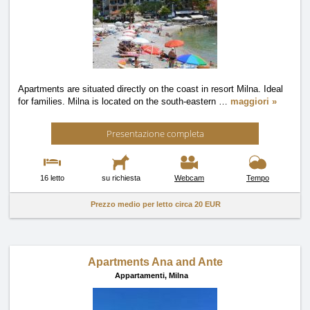
Apartments are situated directly on the coast in resort Milna. Ideal
for families. Milna is located on the south-eastern
…
maggiori »
Presentazione completa
16 letto
su richiesta
Webcam
Tempo
Prezzo medio per letto circa
20 EUR
Apartments Ana and Ante
Appartamenti,
Milna