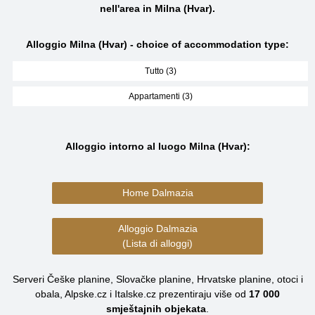
nell'area in Milna (Hvar).
Alloggio Milna (Hvar) - choice of accommodation type:
Tutto (3)
Appartamenti (3)
Alloggio intorno al luogo Milna (Hvar):
Home Dalmazia
Alloggio Dalmazia
(Lista di alloggi)
Serveri Češke planine, Slovačke planine, Hrvatske planine, otoci i
obala, Alpske.cz i Italske.cz prezentiraju više od
17 000
smještajnih objekata
.